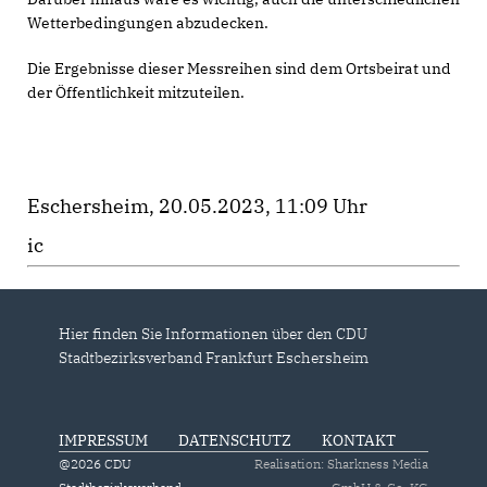
Wetterbedingungen abzudecken.
Die Ergebnisse dieser Messreihen sind dem Ortsbeirat und
der Öffentlichkeit mitzuteilen.
Eschersheim, 20.05.2023, 11:09 Uhr
ic
Hier finden Sie Informationen über den CDU
Stadtbezirksverband Frankfurt Eschersheim
IMPRESSUM
DATENSCHUTZ
KONTAKT
@2026 CDU
Realisation: Sharkness Media