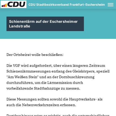
CDU Stadtbezirksverband Frankfurt-Eschersheim
Schienenlärm auf der Eschersheimer
Landstraße
Der Ortsbeirat wolle beschließen:
Die VGF wird aufgefordert, über einen längeren Zeitraum
Schienenlärmmessungen entlang des Gleiskörpers, speziell
"Am Weißen Stein" und an der Dornbuschkreuzung
durchzuführen, um die Lärmemission durch
vorbeifahrende Stadtbahnzüge zu messen.
Diese Messungen sollten sowohl die Hauptverkehrs- als
auch die Nebenverkehrszeiten erfassen.
Darüber hinaus wäre es wichtig, auch die unterschiedlichen