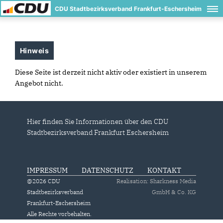
CDU Stadtbezirksverband Frankfurt-Eschersheim
Hinweis
Diese Seite ist derzeit nicht aktiv oder existiert in unserem
Angebot nicht.
Hier finden Sie Informationen über den CDU
Stadtbezirksverband Frankfurt Eschersheim
IMPRESSUM
DATENSCHUTZ
KONTAKT
@2026 CDU
Realisation: Sharkness Media
Stadtbezirksverband
GmbH & Co. KG
Frankfurt-Eschersheim
Alle Rechte vorbehalten.