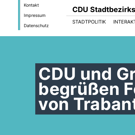
Kontakt
CDU Stadtbezirk
Impressum
STADTPOLITIK
INTERAK
Datenschutz
CDU und Gr
begrüßen 
von Traban