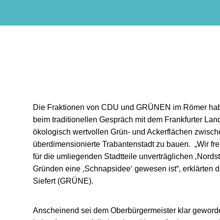
Die Fraktionen von CDU und GRÜNEN im Römer haben
beim traditionellen Gespräch mit dem Frankfurter Lan
ökologisch wertvollen Grün- und Ackerflächen zwisc
überdimensionierte Trabantenstadt zu bauen. „Wir fre
für die umliegenden Stadtteile unverträglichen ‚Nords
Gründen eine ‚Schnapsidee‘ gewesen ist“, erklärten 
Siefert (GRÜNE).
Anscheinend sei dem Oberbürgermeister klar geworde